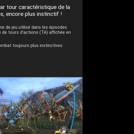
 tour caractéristique de la
, encore plus instinctif !
e de jeu utilisé dans les épisodes
e de tours d’actions (TA) affichée en
bat toujours plus instinctives