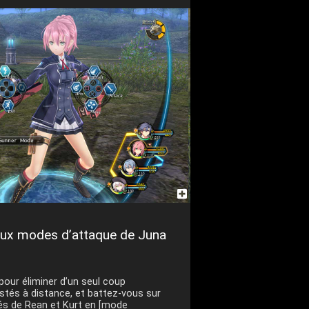
 deux modes d’attaque de Juna
pour éliminer d’un seul coup
stés à distance, et battez-vous sur
tés de Rean et Kurt en [mode