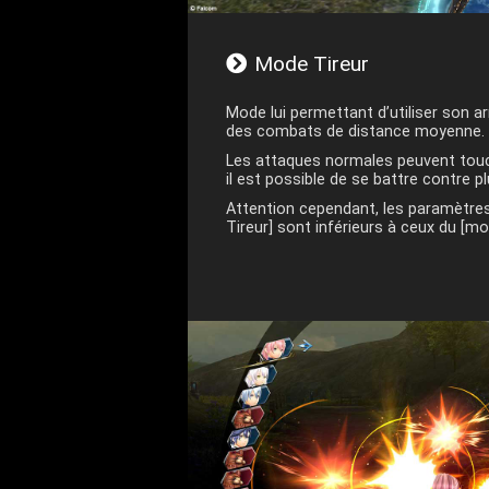
Mode Tireur
Mode lui permettant d’utiliser son a
des combats de distance moyenne.
Les attaques normales peuvent touch
il est possible de se battre contre p
Attention cependant, les paramètre
Tireur] sont inférieurs à ceux du [mo