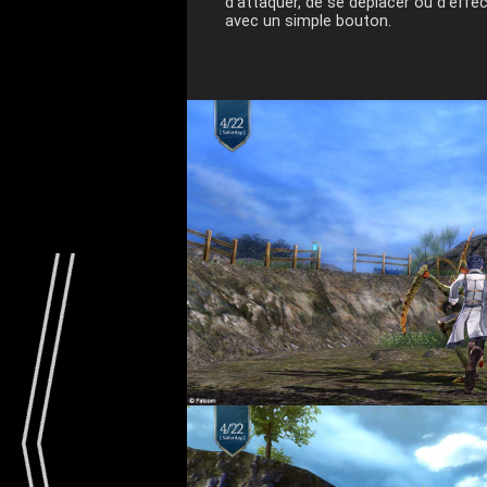
d’attaquer, de se déplacer ou d’effec
avec un simple bouton.