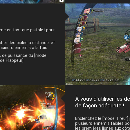
rme en tant que pistolet pour
er des cibles à distance, et
lusieurs ennemis à la fois.
s de puissance du [mode
de Frappeur].
À vous d’utiliser les
de façon adéquate !
Enclenchez le [mode Tireur] 
plusieurs ennemis faibles po
les premières lignes aux cô