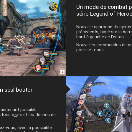
Un mode de combat par
série Legend of Heroes
Nouvelle approche du systèm
précédents, basé sur la barr
haut à gauche de l’écran.
Nouvelles commandes de com
pour cet opus.
n seul bouton
aintenant possible
outons ○△□× et les flèches de
z-vous, avec la possibilité