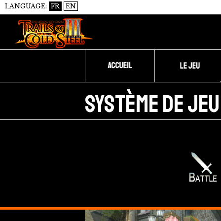
LANGUAGE:
FR
EN
Système de jeu