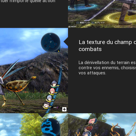
tuer n’importe quelle action
La texture du champ d
combats
La dénivellation du terrain 
contre vos ennemis, choisis
vos attaques.