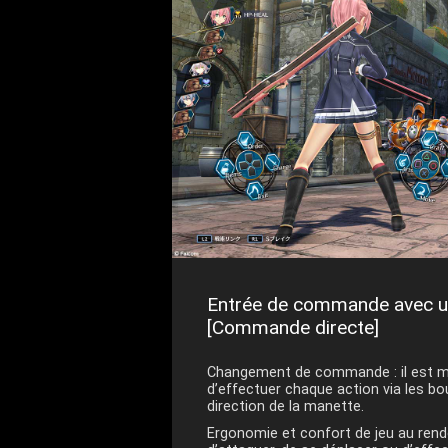
Entrée de commande avec u
[Commande directe]
Changement de commande : il est m
d’effectuer chaque action via les b
direction de la manette.
Ergonomie et confort de jeu au rende