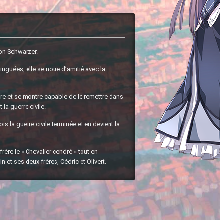
ron Schwarzer.
inguées, elle se noue d’amitié avec la
.
re et se montre capable de le remettre dans
la guerre civile.
ois la guerre civile terminée et en devient la
frère le « Chevalier cendré » tout en
n et ses deux frères, Cédric et Olivert.