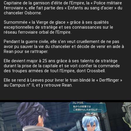
Capitaine de la garnison d’élite de l’Empire, la « Police militaire
ferroviaire », elle fait partie des « Enfants au sang d’acier » du
chancelier Osborne.
Surnommée « la Vierge de glace » grâce à ses qualités
exceptionnelles de stratège et ses connaissances sur le
réseau ferroviaire orbal de l’Empire.
Pendant la guerre civile, elle s’en veut cruellement de ne pas
avoir pu sauver la vie du chancelier et décide de venir en aide à
Rean pour se rattraper.
Elle devient major à 25 ans grâce à ses talents de stratège
durant la prise de la capitale et se voit confier la commande
des troupes armées de tout l’Empire, dont Crossbell.
Elle se rend à Leeves pour livrer le train blindé le « Derfflinger »
au Campus n° II, et y retrouve Rean.