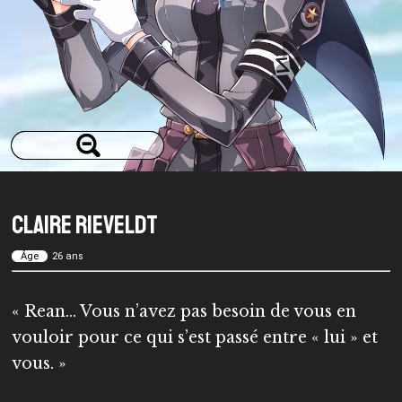
Claire Rieveldt
Âge
26 ans
« Rean… Vous n’avez pas besoin de vous en
vouloir pour ce qui s’est passé entre « lui » et
vous. »