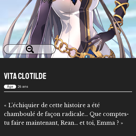
Vita Clotilde
Âge
26 ans
« L’échiquier de cette histoire a été
chamboulé de façon radicale… Que comptes-
tu faire maintenant, Rean… et toi, Emma ? »